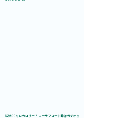
1杯600キロカロリー!?  コーラフロート味はガチオさ