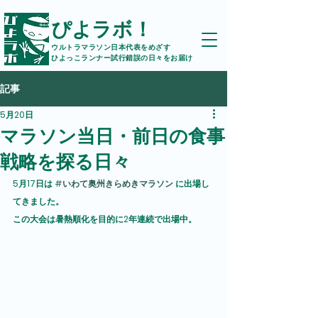
ぴよラボ！
ウルトラマラソン日本代表をめざす
ひよっこランナー試行錯誤の日々をお届け
記事
5月20日
マラソン当日・前日の食事
戦略を探る日々
5月17日は 
#いわて奥州きらめきマラソン
 に出場し
てきました。
この大会は暑熱順化を目的に2年連続で出場中。