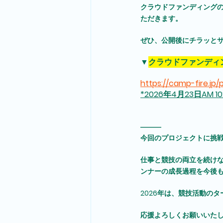
クラウドファンディングの
ただきます。
ぜひ、公開後にチラッと
▼
クラウドファンディ
https://camp-fire.jp
*2026年4月23日AM 
―――
今回のプロジェクトに挑
仕事と競技の両立を続け
ンナーの成長過程を今後
2026年は、競技活動の
応援よろしくお願いいた