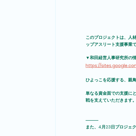
このプロジェクトは、人材
ップアスリート支援事業
▼和田経営人事研究所の
https://sites.google.
ひよっこを応援する、親鳥
単なる資金面での支援に
戦を支えていただきます
―――
また、4月23日プロジェ