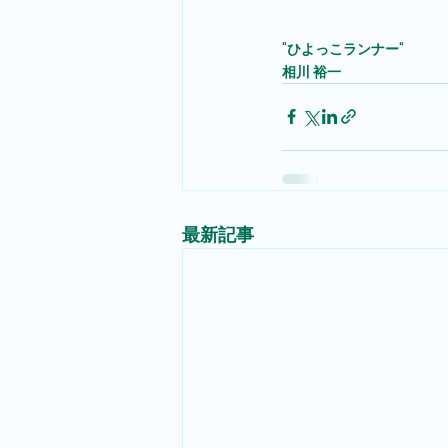
"ひよっこランナー"
相川 裕一
最新記事