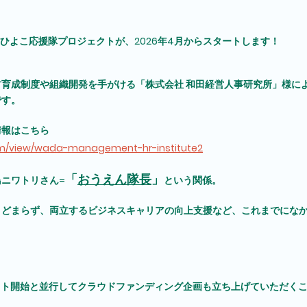
ひよこ応援隊プロジェクトが、2026年4月からスタートします！
育成制度や組織開発を手がける「株式会社 和田経営人事研究所」様に
です。
情報はこちら
com/view/wada-management-hr-institute2
「
おうえん隊長
」
ニワトリさん=
という関係。
とどまらず、両立するビジネスキャリアの向上支援など、これまでにな
。
クト開始と並行してクラウドファンディング企画も立ち上げていただく