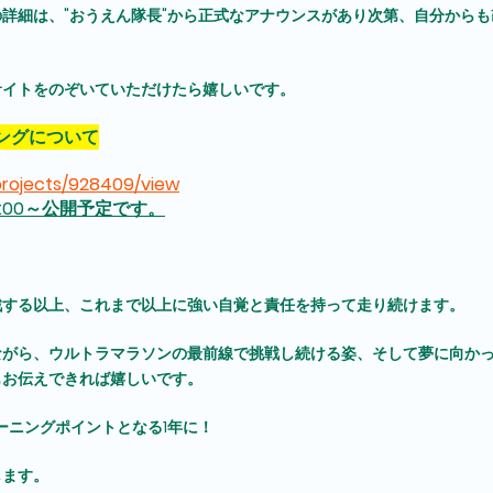
詳細は、"おうえん隊長"から正式なアナウンスがあり次第、自分から
サイトをのぞいていただけたら嬉しいです。
ングについて
/projects/928409/view
10:00～公開予定です。
戦する以上、これまで以上に強い自覚と責任を持って走り続けます。
ながら、ウルトラマラソンの最前線で挑戦し続ける姿、そして夢に向か
もお伝えできれば嬉しいです。
ターニングポイントとなる1年に！
します。