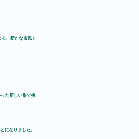
よる、新たな市民ト
かった新しい形で挑
ことになりました。