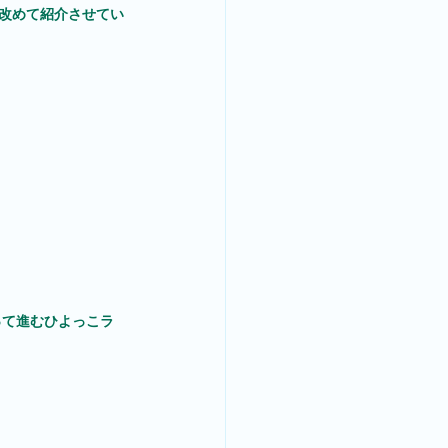
も改めて紹介させてい
って進むひよっこラ