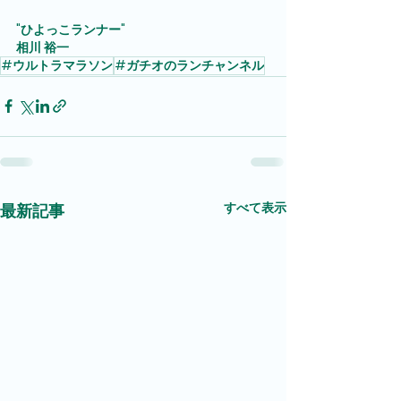
"ひよっこランナー"
相川 裕一
#ウルトラマラソン
#ガチオのランチャンネル
すべて表示
最新記事