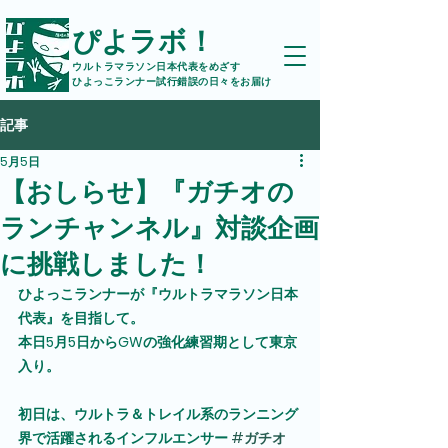
ぴよラボ！
ウルトラマラソン日本代表をめざす
ひよっこランナー試行錯誤の日々をお届け
記事
5月5日
【おしらせ】『ガチオの
ランチャンネル』対談企画
に挑戦しました！
ひよっこランナーが『ウルトラマラソン日本
代表』を目指して。
本日5月5日からGWの強化練習期として東京
入り。
初日は、ウルトラ＆トレイル系のランニング
界で活躍されるインフルエンサー 
#ガチオ