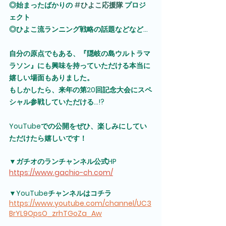
◎始まったばかりの 
#ひよこ応援隊
 プロジ
ェクト
◎ひよこ流ランニング戦略の話題などなど...
自分の原点でもある、『隠岐の島ウルトラマ
ラソン』にも興味を持っていただける本当に
嬉しい場面もありました。
もしかしたら、来年の第20回記念大会にスペ
シャル参戦していただける...!?
YouTubeでの公開をぜひ、楽しみにしてい
ただけたら嬉しいです！
▼ガチオのランチャンネル公式HP
https://www.gachio-ch.com/
▼YouTubeチャンネルはコチラ
https://www.youtube.com/channel/UC3
BrYL9OpsO_zrhTGoZa_Aw