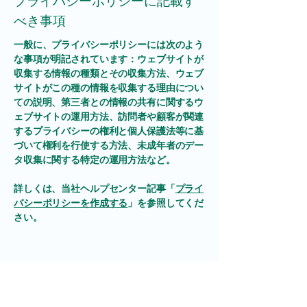
プライバシーポリシーに記載す
べき事項
一般に、プライバシーポリシーには次のよう
な事項が明記されています：ウェブサイトが
収集する情報の種類とその収集方法、ウェブ
サイトがこの種の情報を収集する理由につい
ての説明、第三者との情報の共有に関するウ
ェブサイトの運用方法、訪問者や顧客が関連
するプライバシーの権利と個人保護法等に基
づいて権利を行使する方法、未成年者のデー
タ収集に関する特定の運用方法など。
詳しくは、当社ヘルプセンター記事「
プライ
バシーポリシーを作成する
」を参照してくだ
さい。
ぴよラボ！